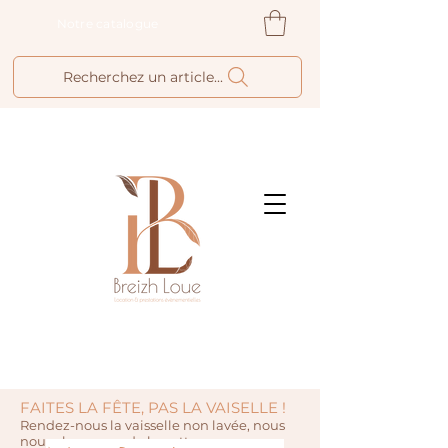
Notre catalogue
Recherchez un article...
FAITES LA FÊTE, PAS LA VAISELLE !
Rendez-nous la vaisselle non lavée, nous
nous chargeons de la nettoyer