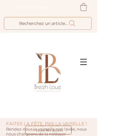
Notre catalogue
Recherchez un article...
FAITES LA FÊTE, PAS LA VAISELLE !
Rendez-nous la vaisselle non lavée, nous
< tous les posts
nous chargeons de la nettoyer