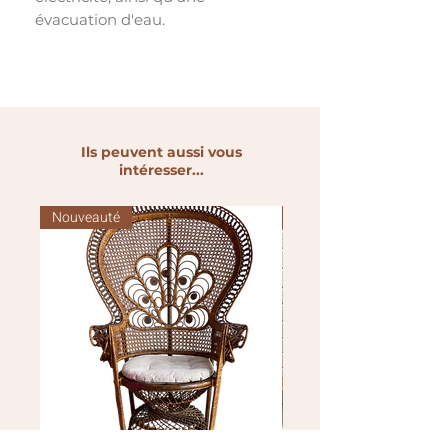
évacuation d'eau.
Ils peuvent aussi vous
intéresser...
Nouveauté
Nouveauté