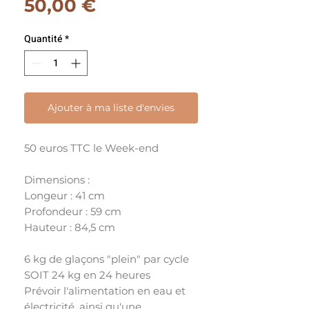
Prix
50,00 €
Quantité
*
Ajouter à ma liste d'envies
50 euros TTC le Week-end
Dimensions :
Longeur : 41 cm
Profondeur : 59 cm
Hauteur : 84,5 cm
6 kg de glaçons "plein" par cycle
SOIT 24 kg en 24 heures
Prévoir l'alimentation en eau et
électricité, ainsi qu'une