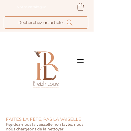
Notre catalogue
Recherchez un article...
FAITES LA FÊTE, PAS LA VAISELLE !
Rendez-nous la vaisselle non lavée, nous
nous chargeons de la nettoyer