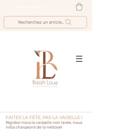
Notre catalogue
Recherchez un article...
FAITES LA FÊTE, PAS LA VAISELLE !
Rendez-nous la vaisselle non lavée, nous
nous chargeons de la nettoyer