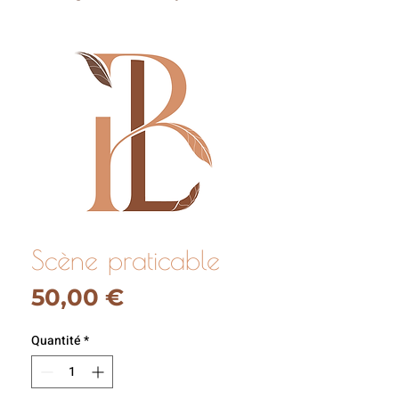
Scène praticable
Prix
50,00 €
Quantité
*