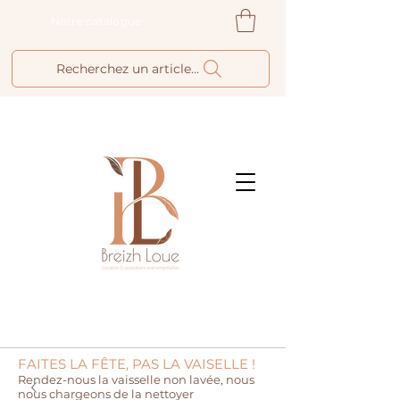
Notre catalogue
Recherchez un article...
FAITES LA FÊTE, PAS LA VAISELLE !
Rendez-nous la vaisselle non lavée, nous
nous chargeons de la nettoyer