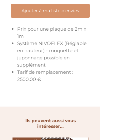
Ajouter à ma liste d'envies
Prix pour une plaque de 2m x
1m
Système NIVOFLEX (Réglable
en hauteur) - moquette et
juponnage possible en
supplément
Tarif de remplacement :
2500.00 €
Ils peuvent aussi vous
intéresser...