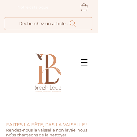
Notre catalogue
Recherchez un article...
FAITES LA FÊTE, PAS LA VAISELLE !
Rendez-nous la vaisselle non lavée, nous
nous chargeons de la nettoyer