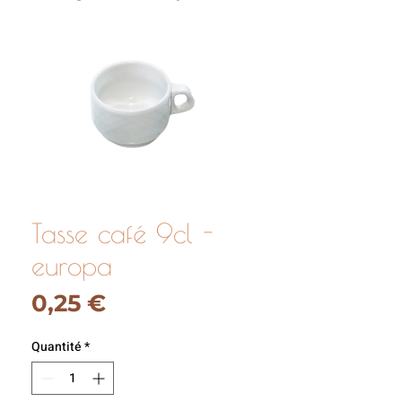
Tasse café 9cl -
europa
Prix
0,25 €
Quantité
*