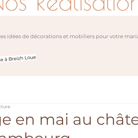
os Réalisatio
des idées de décorations et mobiliers pour votre mari
ce à Breizh Loue
cture
e en mai au chât