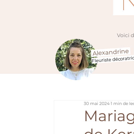
N
Voici 
Alexandrine
Fleuriste décoratri
30 mai 2024
1 min de le
Mariag