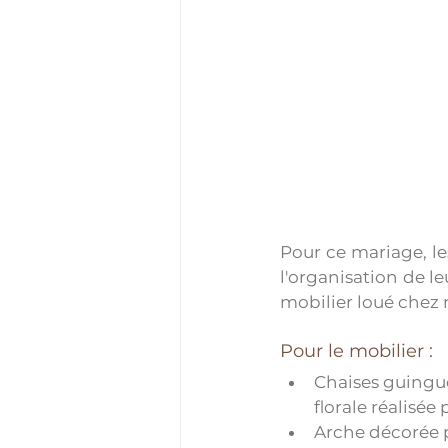
Pour ce mariage, le
l'organisation de l
mobilier loué chez 
Pour le mobilier :
Chaises guingue
florale réalisée 
Arche décorée p