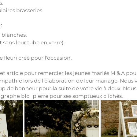
s.
aires brasseries.
:
 blanches.
 sans leur tube en verre).
 fleuri créé pour l'occasion.
t article pour remercier les jeunes mariés M & A pour
ympathie lors de l'élaboration de leur mariage. Nous 
 de bonheur pour la suite de votre vie à deux. Nous
graphe bld_pierre pour ses somptueux clichés.