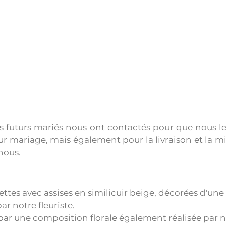
s futurs mariés nous ont contactés pour que nous le
eur mariage, mais également pour la livraison et la mi
nous.
ttes avec assises en similicuir beige, décorées d'un
par notre fleuriste.
ar une composition florale également réalisée par not