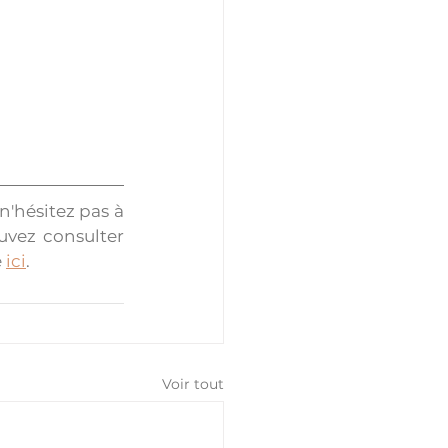
n'hésitez pas à 
vez consulter 
 
ici
. 
Voir tout