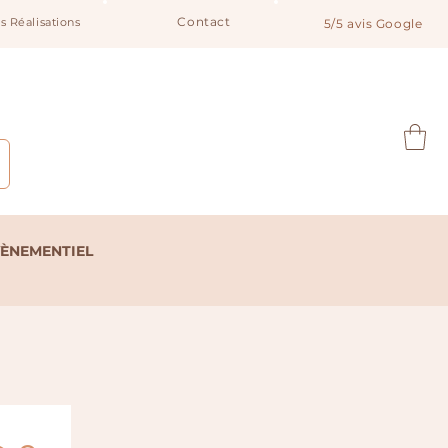
Contact
s Réalisations
5/5 avis Google
Notre catalogue
VÈNEMENTIEL