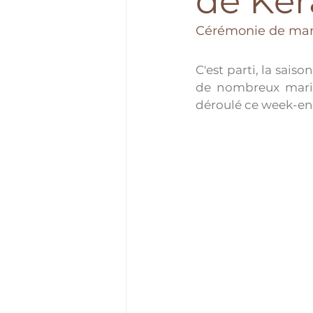
de Ke
Cérémonie de mar
C'est parti, la sais
de nombreux mariag
déroulé ce week-en