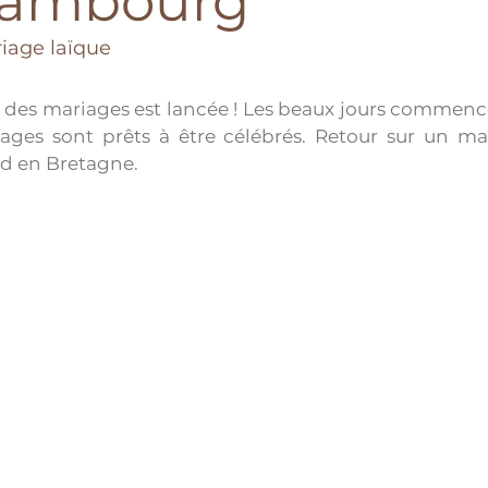
rambourg
iage laïque
on des mariages est lancée ! Les beaux jours commencen
es sont prêts à être célébrés. Retour sur un mari
d en Bretagne.