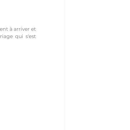
t à arriver et 
age qui s'est 