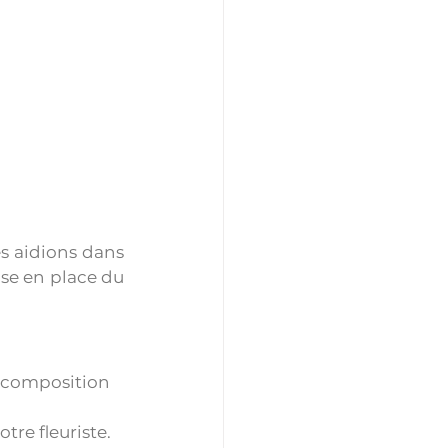
s aidions dans 
se en place du 
e composition 
re fleuriste.