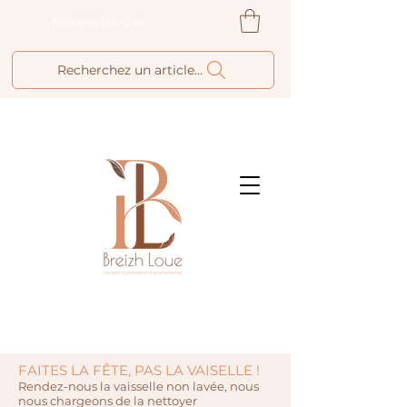
Notre catalogue
Recherchez un article...
FAITES LA FÊTE, PAS LA VAISELLE !
Rendez-nous la vaisselle non lavée, nous
nous chargeons de la nettoyer