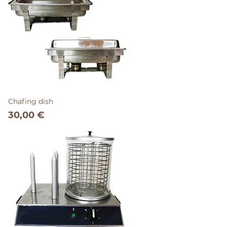
Chafing dish
Prix
30,00 €