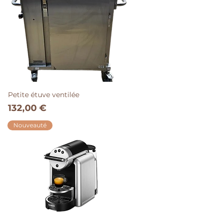
Petite étuve ventilée
Prix
132,00 €
Nouveauté