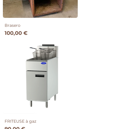
Brasero
Prix
100,00 €
FRITEUSE à gaz
Prix