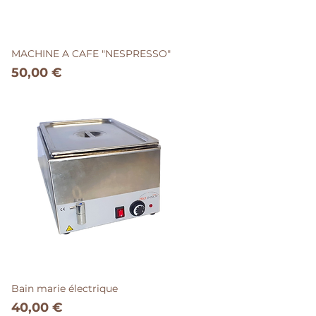
MACHINE A CAFE "NESPRESSO"
Prix
50,00 €
Bain marie électrique
Prix
40,00 €