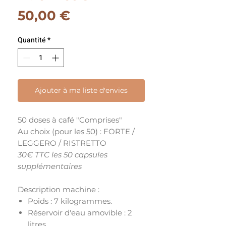
Prix
50,00 €
Quantité
*
Ajouter à ma liste d'envies
50 doses à café "Comprises"
Au choix (pour les 50) : FORTE /
LEGGERO / RISTRETTO
30€ TTC les 50 capsules
supplémentaires
Description machine :
Poids : 7 kilogrammes.
Réservoir d'eau amovible : 2
litres.