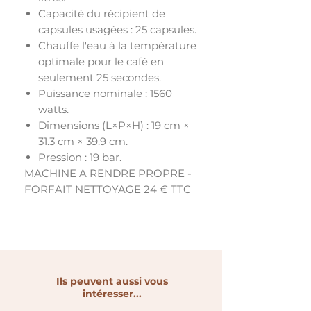
Capacité du récipient de
capsules usagées : 25 capsules.
Chauffe l'eau à la température
optimale pour le café en
seulement 25 secondes.
Puissance nominale : 1560
watts.
Dimensions (L×P×H) : 19 cm ×
31.3 cm × 39.9 cm.
Pression : 19 bar.
MACHINE A RENDRE PROPRE -
FORFAIT NETTOYAGE 24 € TTC
Ils peuvent aussi vous
intéresser...