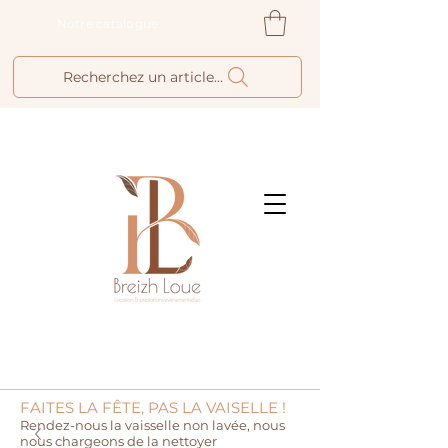
Notre catalogue
Recherchez un article...
FAITES LA FÊTE, PAS LA VAISELLE !
Rendez-nous la vaisselle non lavée, nous
nous chargeons de la nettoyer