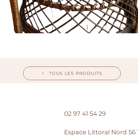
TOUS LES PRODUITS
02 97 41 54 29
Espace Littoral Nord 56 1