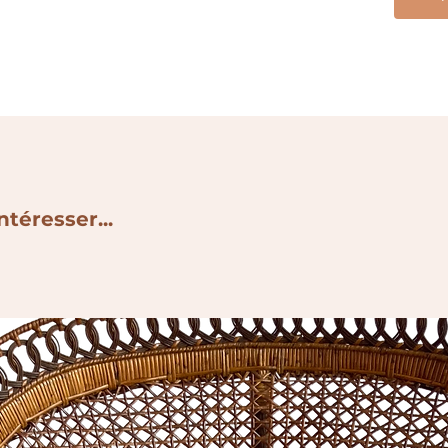
ntéresser...