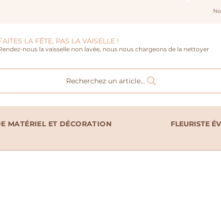
No
FAITES LA FÊTE, PAS LA VAISELLE !
Rendez-nous la vaisselle non lavée, nous nous chargeons de la nettoyer
Recherchez un article...
E MATÉRIEL ET DÉCORATION
FLEURISTE É