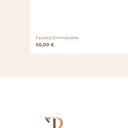
Fauteuil Emmanuelle
Prix
50,00 €