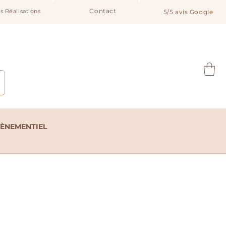
Contact
s Réalisations
5/5 avis Google
Notre catalogue
VÈNEMENTIEL