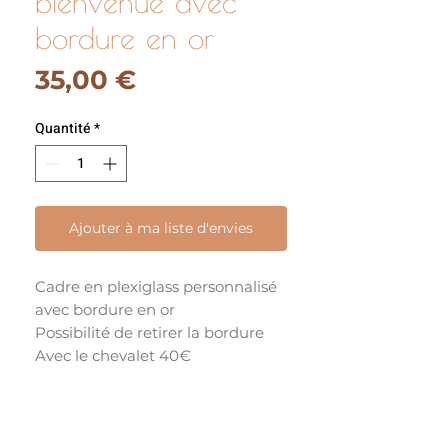
bienvenue avec
bordure en or
Prix
35,00 €
Quantité
*
Ajouter à ma liste d'envies
Cadre en plexiglass personnalisé
avec bordure en or
Possibilité de retirer la bordure
Avec le chevalet 40€