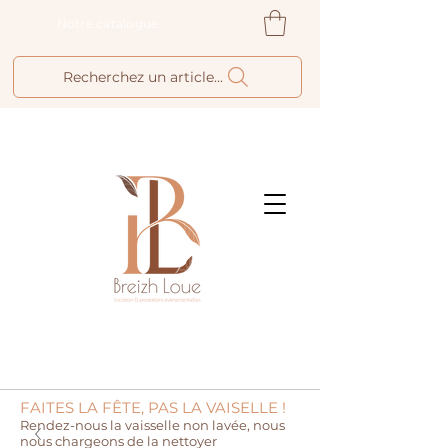
Notre catalogue
Recherchez un article...
FAITES LA FÊTE, PAS LA VAISELLE !
Rendez-nous la vaisselle non lavée, nous
nous chargeons de la nettoyer