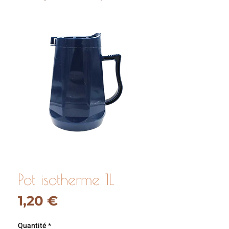
Pot isotherme 1L
Prix
1,20 €
Quantité
*