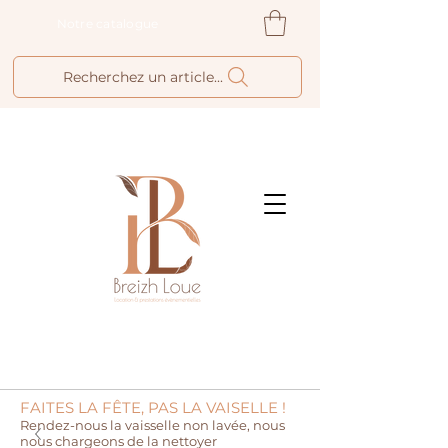
Notre catalogue
Recherchez un article...
FAITES LA FÊTE, PAS LA VAISELLE !
Rendez-nous la vaisselle non lavée, nous
nous chargeons de la nettoyer