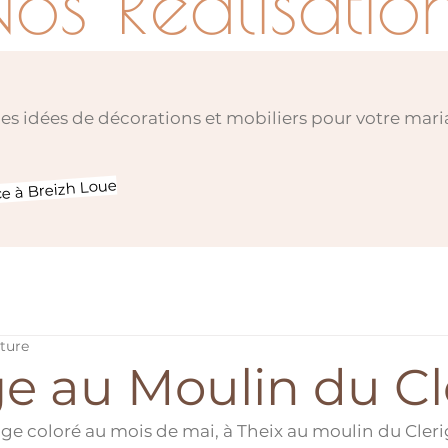
os Réalisatio
des idées de décorations et mobiliers pour votre mari
ce à Breizh Loue
cture
e au Moulin du Cl
ge coloré au mois de mai, à Theix au moulin du Cleri