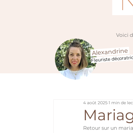
N
Voici 
Alexandrine
Fleuriste décoratri
4 août 2025
1 min de le
Mariag
Retour sur un maria