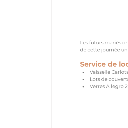
Les futurs mariés on
de cette journée u
Service de lo
Vaisselle Carlot
Lots de couvert
Verres Allegro 2