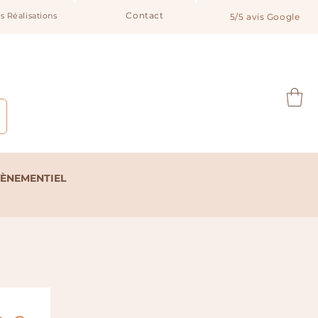
Contact
s Réalisations
5/5 avis Google
Notre catalogue
VÈNEMENTIEL