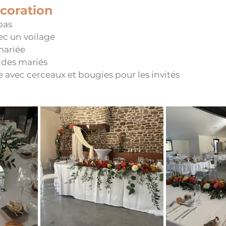
écoration
pas
c un voilage 
mariée
 des mariés
e avec cerceaux et bougies pour les invités