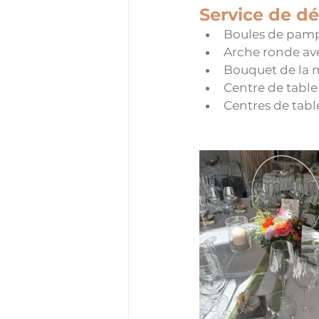
Service de d
Boules de pam
Arche ronde ave
Bouquet de la 
Centre de table
Centres de tabl