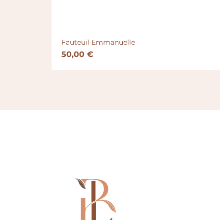
Fauteuil Emmanuelle
Prix
50,00 €