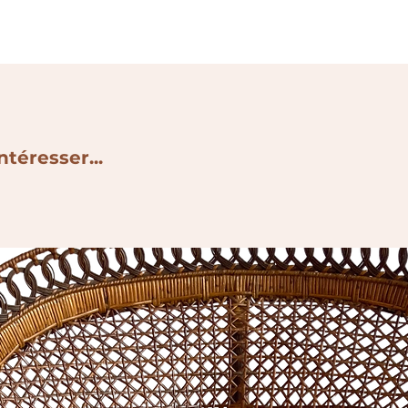
ntéresser...