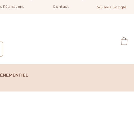
Contact
s Réalisations
5/5 avis Google
Notre catalogue
VÈNEMENTIEL