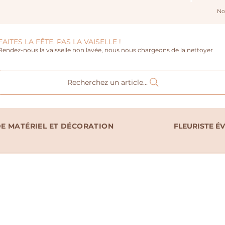
No
FAITES LA FÊTE, PAS LA VAISELLE !
Rendez-nous la vaisselle non lavée, nous nous chargeons de la nettoyer
Recherchez un article...
E MATÉRIEL ET DÉCORATION
FLEURISTE É