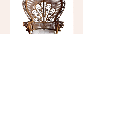
Fauteuil Emmanuelle
Brasero
Prix
Prix
50,00 €
100,00 €
TOUS LES PRODUITS